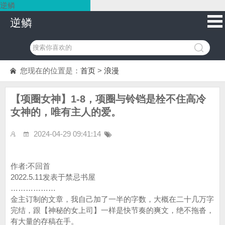
逆鳞
逆鳞
您现在的位置是：
首页
>
浪漫
【项圈女神】1-8，项圈与铃铛是栓不住高冷
女神的，唯有主人的爱。
2024-04-29 09:41:14
作者:不回首
2022.5.11发表于禁忌书屋
………………
金主订制的文章，我自己加了一半的字数，大概在二十几万字
完结，跟【神秘的女上司】一样是快节奏的爽文，绝不拖沓，
有大量的存稿在手。