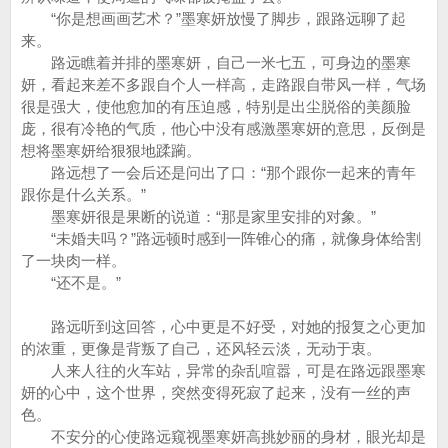
“你是想画画艺术？”墨寒妍放慢了脚步，跟路远聊了起
来。
路远瞧着并排的墨寒妍，自己一米七五，可身边的墨寒
妍，看起来差不多跟自个人一样高，走路跟自带风一样，气场
很是强大，使他愈加的有压迫感，特别是出尘脱俗的美颜脸
庞，很有冷艳的气质，他心中没有感激墨寒妍的意思，反倒是
想将墨寒妍给狠狠地蹂躏。
路远想了一会后还是问出了口：“那个跟你一起来的青年
跟你是什么关系。”
墨寒妍很是果断的说道：“那是家里安排的对象。”
“未婚夫吗？”路远顿时感到一阵锥心的痛，就像身体给割
了一块肉一样。
“还不是。”
路远听到这回答，心中更是不好受，对她的报复之心更加
的浓重，更像是背叛了自己，还风轻云淡，无动于衷。
人来人往的火车站，异常的杂乱喧嚣，可是在路远跟墨寒
妍的心中，这个世界，突然变得死寂了起来，没有一丝的声
色。
不安分的心使路远窥视墨寒妍高挑妙丽的身材，眼光却是