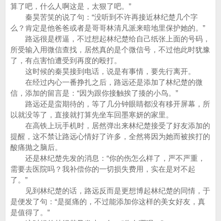
算了吧，什么人啊这是，太狠了吧。”
秦昊苦笑的说了句：“没听到不许再接近林纪楚几个字
么？肯定是他爸爸或者是哥哥林清凡派来暗地里保护她的。”
路远很是楞逼，不过想起林纪楚给自己纸张上面的号码，
所受输入用微信查找，居然真的是个微信号，不过他此时犹豫
了，有点害怕遭受到再度的殴打。
这时候的秦昊接到电话，说是有事情，要先行离开。
在经过内心一番挣扎之后，路远还是添加了林纪楚的微
信，添加的留言是：“因为跟你接触挨了揍的小鸟。”
路远还是蛮期待的，等了几分钟眼睛都没有移开屏幕，所
以就没等了，直接就打算先坐车回墨寒妍的家里。
在高铁上玩手机时，居然弹出来林纪楚接受了好友添加的
提醒，这不禁让路远心情好了许多，全然将因为她而被挨打的
酸痛抛之脑后。
还是林纪楚先发的消息：“你的伤怎么样了，严不严重，
需要去医院吗？我补偿你的一切损失费用，实在是对不起
了。”
见到林纪楚的话，路远反而是更想博起林纪楚的同情，于
是便发了句：“是挺痛的，不过能添加你这样的美女好友，真
是值得了。”