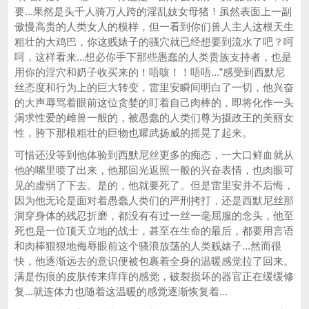
要...果然是头千人骑万人跨的淫乱妓女母猪！虽然表面上一副
傲慢高贵的人类女人的模样，但一看到你们兽人主人这根天生
粗壮的大鸡巴，你这贱婊子的骚穴就已经想要到流水了吧？呵
呵，这样看来...想必你手下那些愚蠢的人类贵族支持者，也是
用你的淫穴和奶子收买来的！唔咳！！唔唔...”感受到西默尼
丝态度和行为上的巨大转变，雷里安瞬间明白了一切，他兴奋
的大声辱骂着眼前这位贪婪的盯着自己肉棒的，即将化作一头
渴求性爱的雌兽一般的，被愚蠢的人类们尊为摄政王的美丽女
性，胯下那根粗壮的巨物也耀武扬威的摇晃了起来。
可惜还没等到他体验到西默尼丝更多的痴态，一大口鲜血就从
他的嘴里喷了出来，他那回光返照一般的兴奋表情，也肉眼可
见的虚弱了下去。是的，他就要死了。但是雷里安并不后悔，
因为他无论是面对着愚蠢人类们的严刑拷打，还是西默尼丝那
洞穿身体的残忍折磨，都没有有过一丝一毫屈服的念头，他至
死也是一位顶天立地的战士，甚至在生命的最后，都要用言语
和肉棒狠狠地侮辱眼前这个骚浪放荡的人类贱婊子...然而很
快，他逐渐远去的意识便被包裹着全身的温暖感觉拉了回来。
满是伤痕的皮肤传来痒痒的感觉，破裂损坏的器官正在缓缓修
复...就连体力也随着这温暖的感觉逐渐恢复着...