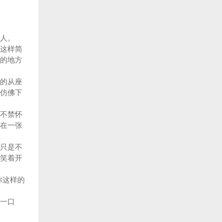
人。
这样简
的地方
的从座
仿佛下
不禁怀
在一张
只是不
笑着开
你这样的
一口