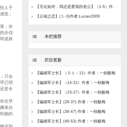
【无论如何，我还是爱我的老公】（1-5）作者：-北岸
拒人于
感觉；
【云端之恋】(１-3)作者:Lucian2009
落；浓
的步伐
本栏推荐
同迷路
栏目更新
【骗婚军士长】（０１－13）作者：一枝酸梅
；只会
早已明
【骗婚军士长】（14-22）作者：一枝酸梅
还是令
【骗婚军士长】（23-27）作者：一枝酸梅
依仗早
【骗婚军士长】(28-37) 作者：一枝酸梅
捆束自
【骗婚军士长】(38-47) 作者：一枝酸梅
给她的
【骗婚军士长】(48-53) 作者：一枝酸梅
她这副