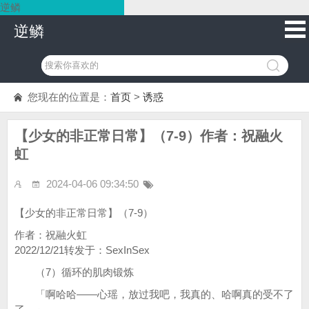
逆鳞
逆鳞
您现在的位置是：
首页
>
诱惑
【少女的非正常日常】（7-9）作者：祝融火
虹
2024-04-06 09:34:50
【少女的非正常日常】（7-9）
作者：祝融火虹
2022/12/21转发于：SexInSex
（7）循环的肌肉锻炼
「啊哈哈——心瑶，放过我吧，我真的、哈啊真的受不了