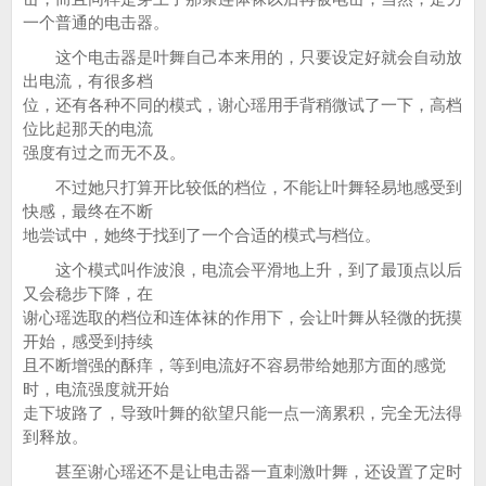
一个普通的电击器。
这个电击器是叶舞自己本来用的，只要设定好就会自动放
出电流，有很多档
位，还有各种不同的模式，谢心瑶用手背稍微试了一下，高档
位比起那天的电流
强度有过之而无不及。
不过她只打算开比较低的档位，不能让叶舞轻易地感受到
快感，最终在不断
地尝试中，她终于找到了一个合适的模式与档位。
这个模式叫作波浪，电流会平滑地上升，到了最顶点以后
又会稳步下降，在
谢心瑶选取的档位和连体袜的作用下，会让叶舞从轻微的抚摸
开始，感受到持续
且不断增强的酥痒，等到电流好不容易带给她那方面的感觉
时，电流强度就开始
走下坡路了，导致叶舞的欲望只能一点一滴累积，完全无法得
到释放。
甚至谢心瑶还不是让电击器一直刺激叶舞，还设置了定时