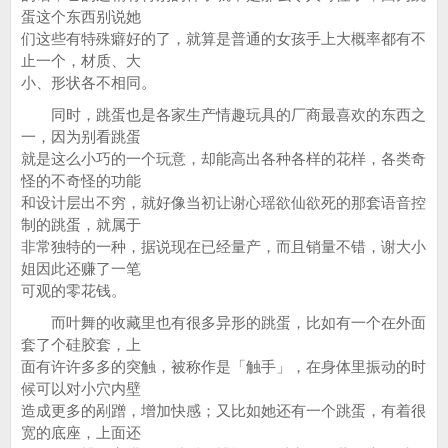
蛋这个东西别说她
们这些有特殊癖好的了，就算是普通的女孩手上大概率都有不
止一个，材质、大
小、形状各不相同。
同时，跳蛋也是各家生产情趣玩具的厂商最喜欢的东西之
一，因为别看跳蛋
就是这么小巧的一个玩意，却能高出各种各样的花样，各类奇
怪的不奇怪的功能
和设计层出不穷，就好像当初让谢心瑶欲仙欲死的那套语音控
制的跳蛋，就属于
非常独特的一种，据说现在已经量产，而且销量不错，谢大小
姐因此还赚了一笔
可观的零花钱。
而叶舞的收藏里也有很多异形的跳蛋，比如有一个在外面
套了个硅胶套，上
面有许许多多的突触，被称作是「触手」，在身体里振动的时
候可以对小穴内壁
造成更多的剐蹭，增加快感；又比如她还有一个跳蛋，有着很
宽的底座，上面还