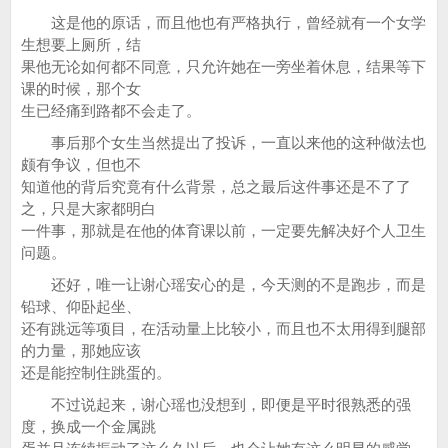
这是他的原话，而且他也有严格执行，曾经就有一个女学
生想要上厕所，结
果他无论如何都不同意，只允许她在一旁坐着休息，结果等下
课的时候，那个女
生已经痛到路都不会走了。
事后那个女生当然提出了投诉，一直以来他的这种做法也
颇有争议，但也不
知道他的背后究竟有什么背景，总之最后这件事还是不了了
之，只是大家都明白
一件事，那就是在他的体育课以前，一定要先解决好个人卫生
问题。
还好，唯一让谢心瑶安心的是，今天测的不是跑步，而是
铅球、仰卧起坐、
还有跳远等项目，在活动量上比较小，而且也不太用得到腿部
的力量，那她应该
还是能控制住跳蛋的。
不过说起来，谢心瑶也没想到，即便是平时很熟悉的强
度，换成一个金属跳