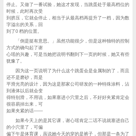
停止。又做了一番试验，她这才发现，当跳蛋处于最高档位的
时候，此时再次受
到挤压，它就会停止，相当于从最高档再提升了一档，因为数
字溢出的关系，回
到了0 档的位置。
「倒是挺有意思。」虽然功能很少，但是这种独特的控制
方式的确勾起了谢
心瑶的兴趣，可是当她把说明书翻到下一页的时候，她又有些
犹豫了。
因为这一页说明了为什么这个跳蛋会是金属制的了，而且
还不是磨砂，而是
平滑光亮的设计，因为这是那家公司研发的一种特殊涂料，沾
到液体以后就会变
得特别滑，不用说，如果塞进小穴里之后，不好好夹紧肯定会
很容易掉出来，可
如果夹紧的话——
如果今天上的是其它课，谢心瑶肯定二话不说就塞进自己
的小穴里了，可偏
偏下午是体育课，虽说她今天的穿的是裤子，但那是一条为了